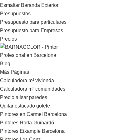
Esmaltar Baranda Exterior
Presupuestos
Presupuesto para particulares
Presupuesto para Empresas
Precios
Blog
Más Páginas
Calculadora m² vivienda
Calculadora m² comunidades
Precio alisar paredes
Quitar estucado gotelé
Pintores en Carmel Barcelona
Pintores Horta-Guinardó
Pintores Eixample Barcelona
Pintores Les Corts