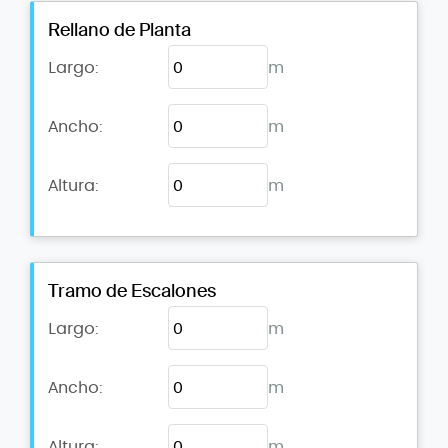
Rellano de Planta
Largo:
m
Ancho:
m
Altura:
m
Tramo de Escalones
Largo:
m
Ancho:
m
Altura:
m