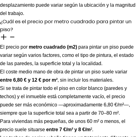
desplazamiento puede variar según la ubicación y la magnitud
del trabajo.
¿Cuál es el precio por metro cuadrado para pintar un
piso?
El precio por
metro cuadrado (m2)
para pintar un piso puede
variar según varios factores, como el tipo de pintura, el estado
de las paredes, la superficie total y la localidad.
El coste medio mano de obra de pintar un piso suele variar
entre 6,80 € y 12 € por m²
, sin incluir los materiales.
Si se trata de pintar todo el piso en color blanco (paredes y
techos) y el inmueble está completamente vacío, el precio
puede ser más económico —aproximadamente 6,80 €/m²—,
siempre que la superficie total sea a partir de 70–80 m².
Para viviendas más pequeñas, de unos 60 m² o menos, el
precio suele situarse
entre 7 €/m² y 8 €/m
².