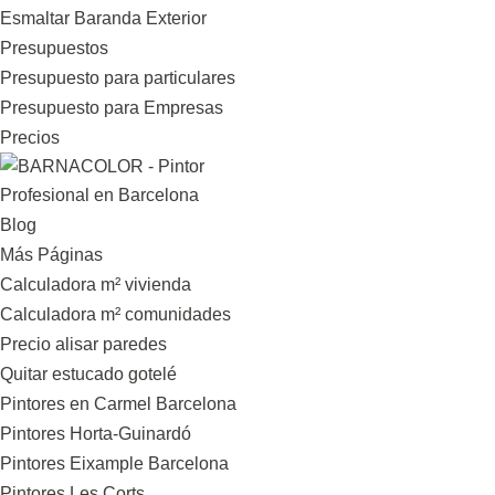
Esmaltar Baranda Exterior
Presupuestos
Presupuesto para particulares
Presupuesto para Empresas
Precios
Blog
Más Páginas
Calculadora m² vivienda
Calculadora m² comunidades
Precio alisar paredes
Quitar estucado gotelé
Pintores en Carmel Barcelona
Pintores Horta-Guinardó
Pintores Eixample Barcelona
Pintores Les Corts