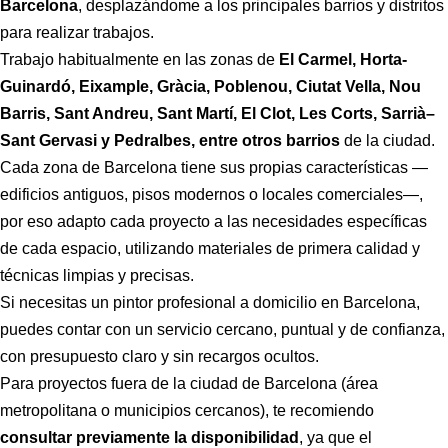
Barcelona
, desplazándome a los principales barrios y distritos
para realizar trabajos.
Trabajo habitualmente en las zonas de
El Carmel, Horta-
Guinardó, Eixample, Gràcia, Poblenou, Ciutat Vella, Nou
Barris, Sant Andreu, Sant Martí, El Clot, Les Corts, Sarrià–
Sant Gervasi y Pedralbes, entre otros barrios
de la ciudad.
Cada zona de Barcelona tiene sus propias características —
edificios antiguos, pisos modernos o locales comerciales—,
por eso adapto cada proyecto a las necesidades específicas
de cada espacio, utilizando materiales de primera calidad y
técnicas limpias y precisas.
Si necesitas un pintor profesional a domicilio en Barcelona,
puedes contar con un servicio cercano, puntual y de confianza,
con presupuesto claro y sin recargos ocultos.
Para proyectos fuera de la ciudad de Barcelona (área
metropolitana o municipios cercanos), te recomiendo
consultar previamente la disponibilidad
, ya que el