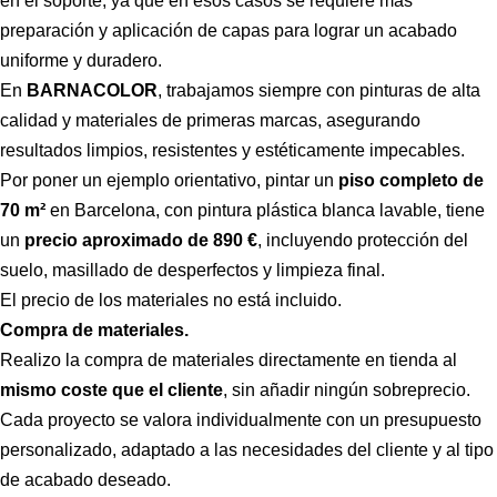
en el soporte, ya que en esos casos se requiere más
preparación y aplicación de capas para lograr un acabado
uniforme y duradero.
En
BARNACOLOR
, trabajamos siempre con pinturas de alta
calidad y materiales de primeras marcas, asegurando
resultados limpios, resistentes y estéticamente impecables.
Por poner un ejemplo orientativo, pintar un
piso completo de
70 m²
en Barcelona, con pintura plástica blanca lavable, tiene
un
precio aproximado de 890 €
, incluyendo protección del
suelo, masillado de desperfectos y limpieza final.
El precio de los materiales no está incluido.
Compra de materiales.
Realizo la compra de materiales directamente en tienda al
mismo coste que el cliente
, sin añadir ningún sobreprecio.
Cada proyecto se valora individualmente con un presupuesto
personalizado, adaptado a las necesidades del cliente y al tipo
de acabado deseado.