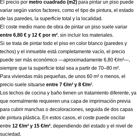
El precio por
metro cuadrado (m2)
para pintar un piso puede
variar según varios factores, como el tipo de pintura, el estado
de las paredes, la superficie total y la localidad.
El coste medio mano de obra de pintar un piso suele variar
entre 6,80 € y 12 € por m²
, sin incluir los materiales.
Si se trata de pintar todo el piso en color blanco (paredes y
techos) y el inmueble está completamente vacío, el precio
puede ser más económico —aproximadamente 6,80 €/m²—,
siempre que la superficie total sea a partir de 70–80 m².
Para viviendas más pequeñas, de unos 60 m² o menos, el
precio suele situarse
entre 7 €/m² y 8 €/m
².
Los techos de cocina y baño tienen un tratamiento diferente, ya
que normalmente requieren una capa de imprimación previa
para cubrir manchas o decoloraciones, seguida de dos capas
de pintura plástica. En estos casos, el coste puede oscilar
entre
12 €/m² y 15 €/m²
, dependiendo del estado y el nivel de
suciedad.