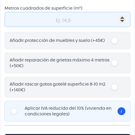
Metros cuadrados de superficie (m²):
Añadir protección de muebles y suelo (+45€)
Añadir reparación de grietas máximo 4 metros
(+50€)
Añadir rascar gotas gotelé superficie 8-10 m2
(+140€)
Aplicar IVA reducido del 10% (vivienda en
i
condiciones legales)
×
Condiciones para aplicar el IVA reducido del 10%