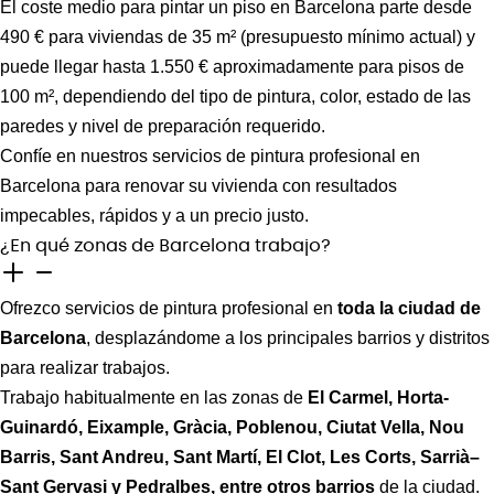
El coste medio para pintar un piso en Barcelona parte desde
490 € para viviendas de 35 m² (presupuesto mínimo actual) y
puede llegar hasta 1.550 € aproximadamente para pisos de
100 m², dependiendo del tipo de pintura, color, estado de las
paredes y nivel de preparación requerido.
Confíe en nuestros servicios de pintura profesional en
Barcelona para renovar su vivienda con resultados
impecables, rápidos y a un precio justo.
¿En qué zonas de Barcelona trabajo?
Ofrezco servicios de pintura profesional en
toda la ciudad de
Barcelona
, desplazándome a los principales barrios y distritos
para realizar trabajos.
Trabajo habitualmente en las zonas de
El Carmel, Horta-
Guinardó, Eixample, Gràcia, Poblenou, Ciutat Vella, Nou
Barris, Sant Andreu, Sant Martí, El Clot, Les Corts, Sarrià–
Sant Gervasi y Pedralbes, entre otros barrios
de la ciudad.