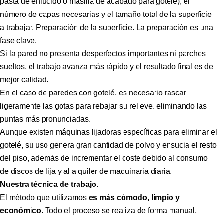
pasta de enlucido o masilla de acabado para gotelé), el
número de capas necesarias y el tamaño total de la superficie
a trabajar. Preparación de la superficie. La preparación es una
fase clave.
Si la pared no presenta desperfectos importantes ni parches
sueltos, el trabajo avanza más rápido y el resultado final es de
mejor calidad.
En el caso de paredes con gotelé, es necesario rascar
ligeramente las gotas para rebajar su relieve, eliminando las
puntas más pronunciadas.
Aunque existen máquinas lijadoras específicas para eliminar el
gotelé, su uso genera gran cantidad de polvo y ensucia el resto
del piso, además de incrementar el coste debido al consumo
de discos de lija y al alquiler de maquinaria diaria.
Nuestra técnica de trabajo
.
El método que utilizamos
es más cómodo, limpio y
económico
. Todo el proceso se realiza de forma manual,