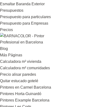
Esmaltar Baranda Exterior
Presupuestos
Presupuesto para particulares
Presupuesto para Empresas
Precios
Blog
Más Páginas
Calculadora m² vivienda
Calculadora m² comunidades
Precio alisar paredes
Quitar estucado gotelé
Pintores en Carmel Barcelona
Pintores Horta-Guinardó
Pintores Eixample Barcelona
Pintores Les Corts