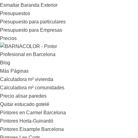
Esmaltar Baranda Exterior
Presupuestos
Presupuesto para particulares
Presupuesto para Empresas
Precios
Blog
Más Páginas
Calculadora m² vivienda
Calculadora m² comunidades
Precio alisar paredes
Quitar estucado gotelé
Pintores en Carmel Barcelona
Pintores Horta-Guinardó
Pintores Eixample Barcelona
Pintores Les Corts