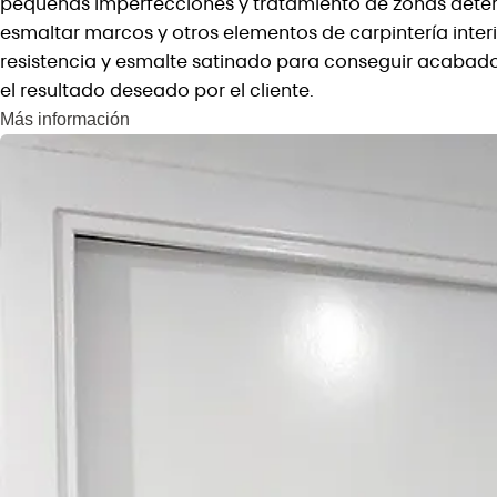
pequeñas imperfecciones y tratamiento de zonas deter
esmaltar marcos y otros elementos de carpintería inter
resistencia y esmalte satinado para conseguir acabados
el resultado deseado por el cliente.
Más información