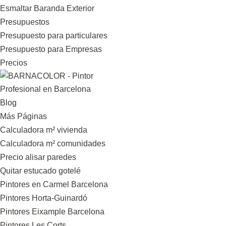
Esmaltar Baranda Exterior
Presupuestos
Presupuesto para particulares
Presupuesto para Empresas
Precios
Blog
Más Páginas
Calculadora m² vivienda
Calculadora m² comunidades
Precio alisar paredes
Quitar estucado gotelé
Pintores en Carmel Barcelona
Pintores Horta-Guinardó
Pintores Eixample Barcelona
Pintores Les Corts