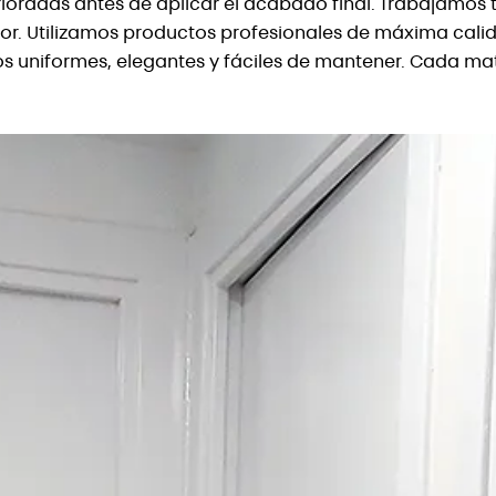
ioradas antes de aplicar el acabado final. Trabajamos
ior. Utilizamos productos profesionales de máxima cali
 uniformes, elegantes y fáciles de mantener. Cada mate