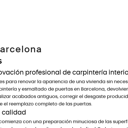
Barcelona
s
ación profesional de carpintería interio
 para renovar la apariencia de una vivienda sin necesida
ntería y esmaltado de puertas en Barcelona, devolvie
lizar acabados antiguos, corregir el desgaste producid
el reemplazo completo de las puertas.
a calidad
comienza con una preparación minuciosa de las superfic