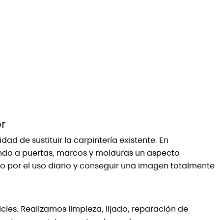
r
d de sustituir la carpintería existente. En
ndo a puertas, marcos y molduras un aspecto
o por el uso diario y conseguir una imagen totalmente
ies. Realizamos limpieza, lijado, reparación de