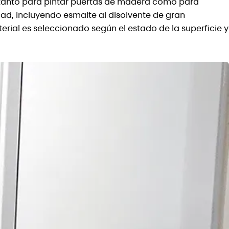
 tanto para pintar puertas de madera como para
dad, incluyendo esmalte al disolvente de gran
rial es seleccionado según el estado de la superficie y