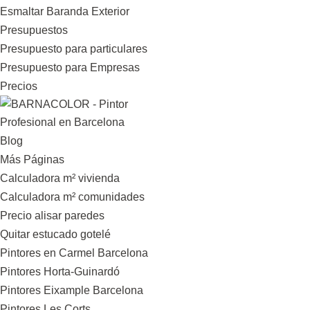
Esmaltar Baranda Exterior
Presupuestos
Presupuesto para particulares
Presupuesto para Empresas
Precios
Blog
Más Páginas
Calculadora m² vivienda
Calculadora m² comunidades
Precio alisar paredes
Quitar estucado gotelé
Pintores en Carmel Barcelona
Pintores Horta-Guinardó
Pintores Eixample Barcelona
Pintores Les Corts